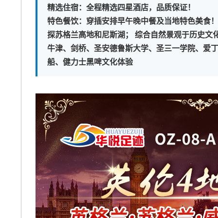
精选住宿：全程精选四星酒店，品质保证！

特色餐饮：穿插安排早午晚中餐及当地特色美食！
探苏格兰高地和尼斯湖； 综合自然景观于历史文
牛津、剑桥、圣安德鲁斯大学、圣三一学院、爱
船、健力士黑啤文化体验