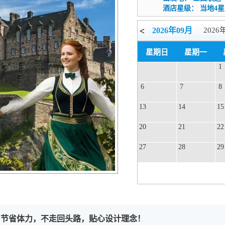
酒店星级：
当地4星
<
2026年09月
2026
2027年02月
星期日
星期一
1
6
7
8
13
14
15
20
21
22
27
28
29
节省体力，不走回头路，贴心设计理念！
