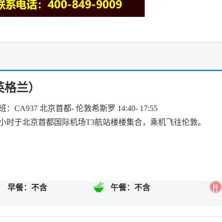
英格兰）
：CA937 北京首都- 伦敦希斯罗 14:40- 17:55
3 小时于北京首都国际机场T3航站楼楼集合，乘机飞往伦敦。
早餐：不含
午餐：不含