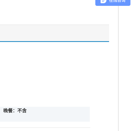
晚餐：不含