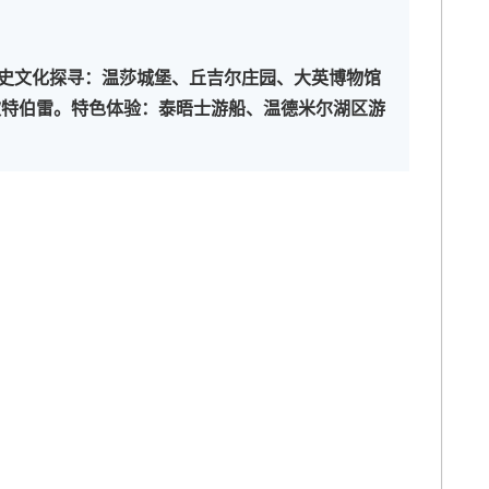
史文化探寻：温莎城堡、丘吉尔庄园、大英博物馆 
坎特伯雷。特色体验：泰晤士游船、温德米尔湖区游