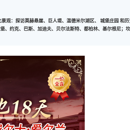


化景观：探访莫赫悬崖、巨人堤、温德米尔湖区、 城堡庄园 和历
丁堡、约克、巴斯、加迪夫、贝尔法斯特、都柏林、基尔根尼；