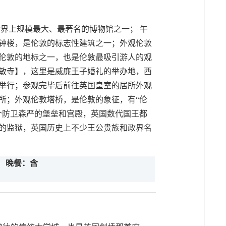
界上规模最大、最著名的博物馆之一； 午
钟楼，是伦敦的标志性建筑之一；外观伦敦
伦敦的地标之一，也是伦敦最吸引游人的观
敏寺】，这里是威廉王子婚礼的举办地，西
举行；参观完毕后前往英国皇室的居所外观
所；外观伦敦塔桥，是伦敦的象征，有“伦
个防卫森严的堡垒和宫殿，英国数代国王都
的监狱，英国历史上不少王公贵族和政界名
晚餐：含