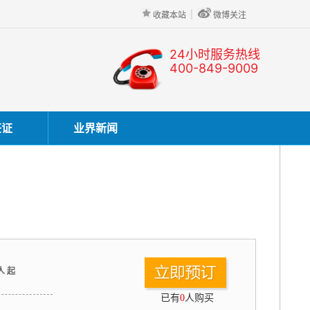
|
收藏本站
微博关注
24小时服务热线
400-849-9009
签证
业界新闻
人 起
已有
0
人购买