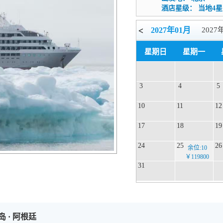
酒店星级：
当地4星
<
2027年01月
2027
2027年06月
星期日
星期一
3
4
5
10
11
12
17
18
19
24
25
26
余位:10
￥119800
31
· 阿根廷
