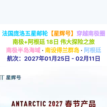
法国庞洛五星邮轮
【星辉号】
穿越南极圈
南极+阿根廷 18日 伟大探险之旅
南极半岛海域
·
南设得兰群岛
·
阿根廷
航次：2027年01月25日 - 02月11日