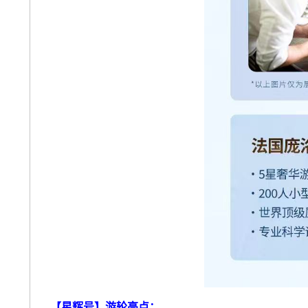
【星辉号】游轮亮点：