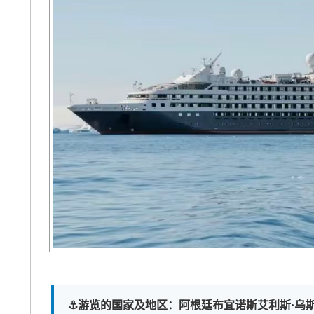
⚓️游览的国家及地区：阿根廷布宜诺斯艾利斯·乌斯