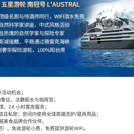
户外活动机会；
的象征，法籍船长与指挥官；
馔，24 小时客房服务；
舒适且私密；房间内使用全球高端洗护/寝具用品；
卓越美食品牌合作伙伴。
吧），免收游轮小费，免费提供游轮WIFI。