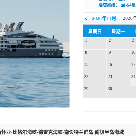
酒店星级：
当地4星
<
2026年11月
2026
2027年04月
星期日
星期一
1
2
3
8
9
10
15
16
17
22
23
24
29
30
怀亚·比格尔海峡·德雷克海峡·南设特兰群岛·南极半岛海域
