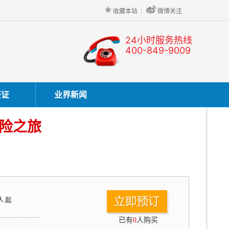
|
收藏本站
微博关注
24小时服务热线
400-849-9009
签证
业界新闻
探险之旅
人 起
已有
0
人购买