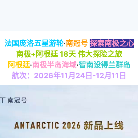
法国庞洛五星游轮
·
南冠号
探索南极之心
南极+阿根廷 18天 伟大探险之旅
阿根廷
·
南极半岛海域
·
智南设得兰群岛
航次：2026年11月24日-12月11日