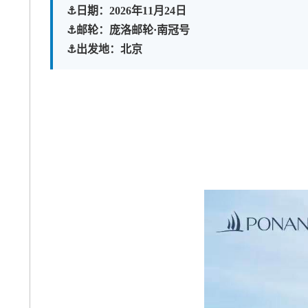
⚓️日期：2026年11月24日

⚓️邮轮：庞洛邮轮·南冠号

⚓️出发地：北京