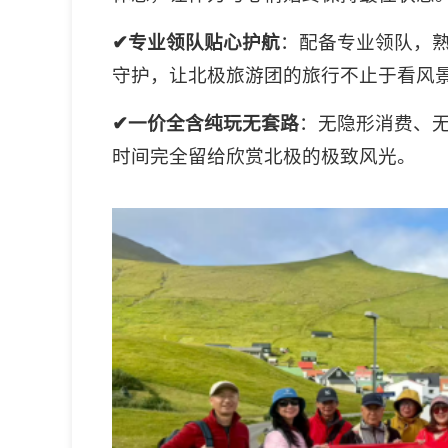
✔专业领队贴心护航
：配备专业领队，
守护，让北极旅游团的旅行不止于看风
✔一价全含纯玩无套路
：无隐形消费、
时间完全留给欣赏北极的极致风光。