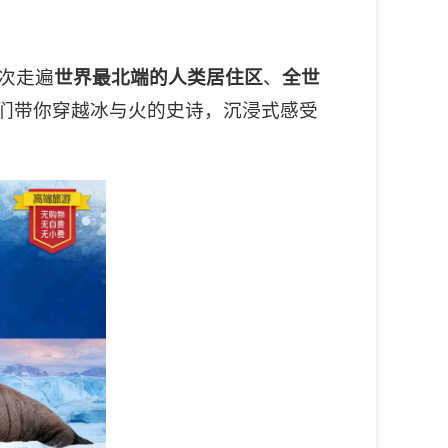
次走遍
世界最北端的人类居住区
、
全世
们带你穿越冰与火的史诗，沉浸式感受