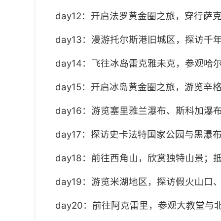
day12：开启法罗黄金圈之旅，穿行
day13：漫游托尔斯港旧城区，探访
day14：飞往冰岛雷克雅未克，参观
day15：开启冰岛黄金圈之旅，游览
day16：游览塞里雅兰瀑布、斯科加
day17：探访史卡法特国家公园与黑
day18：前往西角山，欣赏独特山景
day19：游览米湖地区，探访假火山
day20：前往阿克雷里，参观大教堂与北