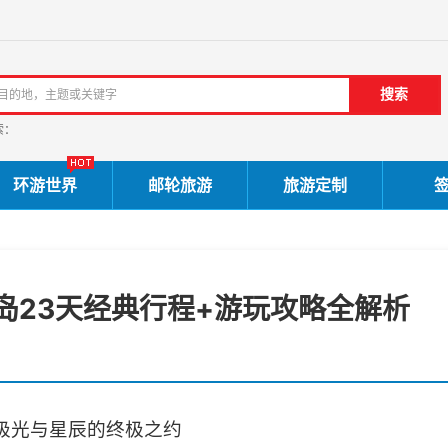
索：
环游世界
邮轮旅游
旅游定制
岛23天经典行程+游玩攻略全解析
极光与星辰的终极之约