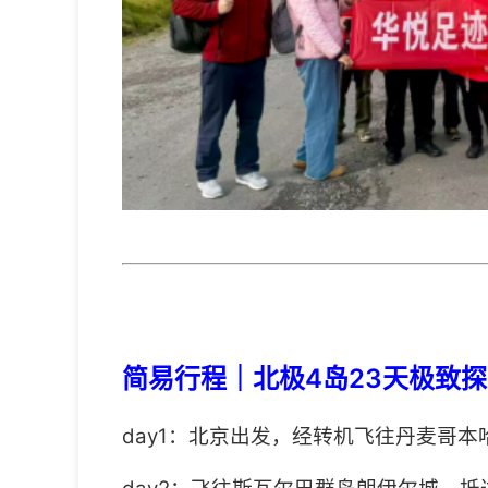
简易行程｜北极4岛23天极致
day1：北京出发，经转机飞往丹麦哥本