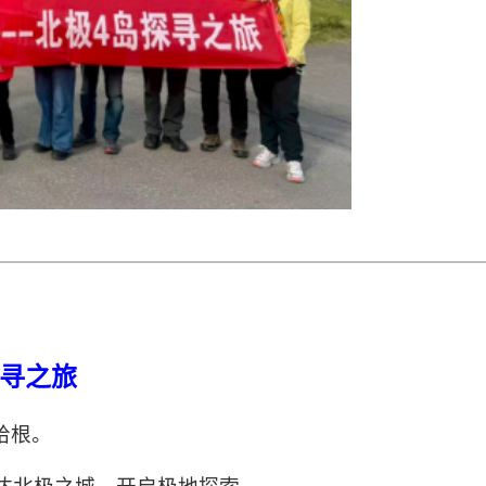
探寻之旅
哈根。