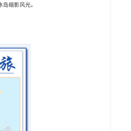
冰岛缩影风光。