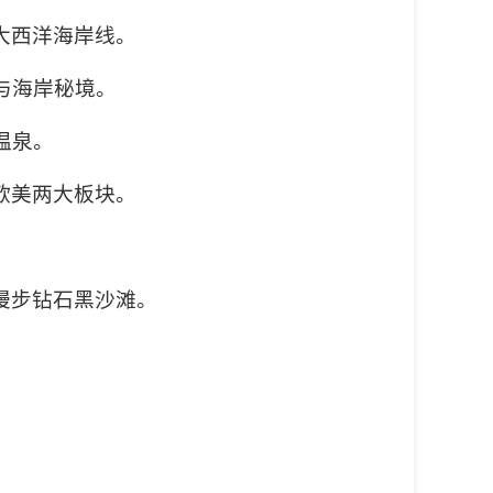
大西洋海岸线。
与海岸秘境。
温泉。
欧美两大板块。
漫步钻石黑沙滩。
。