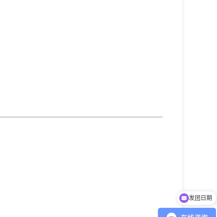
发团日期
价格咨询