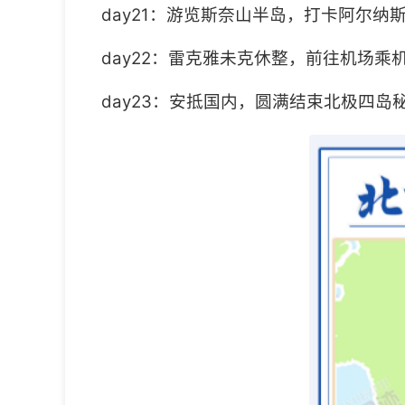
day21：游览斯奈山半岛，打卡阿尔
day22：雷克雅未克休整，前往机场乘
day23：安抵国内，圆满结束北极四岛