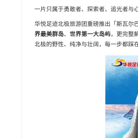
一片只属于勇敢者、探索者、追光者与
华悦足迹北极旅游团重磅推出「斯瓦尔巴
界最美群岛
、
世界第一大岛屿
，更完整
北极的野性、纯净与壮阔，每一步都踩